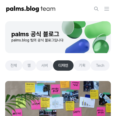
palms 공식 블로그
palms.blog 팀의 공식 블로그입니다
전체
웹
서버
디자인
기획
Tech